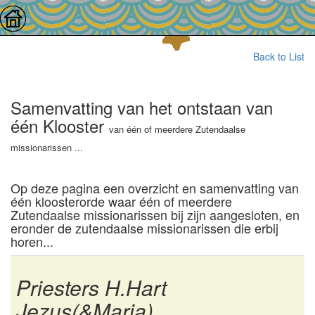
Back to List
Samenvatting van het ontstaan van
één Klooster
van één of meerdere Zutendaalse
missionarissen ...
Op deze pagina een overzicht en samenvatting van
één kloosterorde waar één of meerdere
Zutendaalse missionarissen bij zijn aangesloten, en
eronder de zutendaalse missionarissen die erbij
horen...
Priesters H.Hart
Jezus(&Maria)