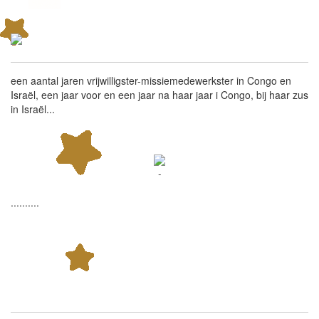
een aantal jaren vrijwilligster-missiemedewerkster in Congo en
Israël, een jaar voor en een jaar na haar jaar i Congo, bij haar zus
in Israël...
-
..........